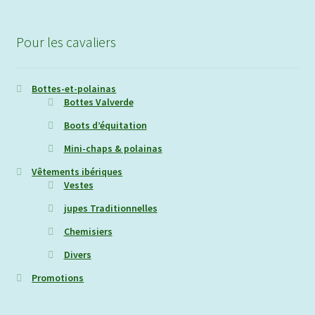
Pour les cavaliers
Bottes-et-polainas
Bottes Valverde
Boots d’équitation
Mini-chaps & polainas
Vêtements ibériques
Vestes
jupes Traditionnelles
Chemisiers
Divers
Promotions