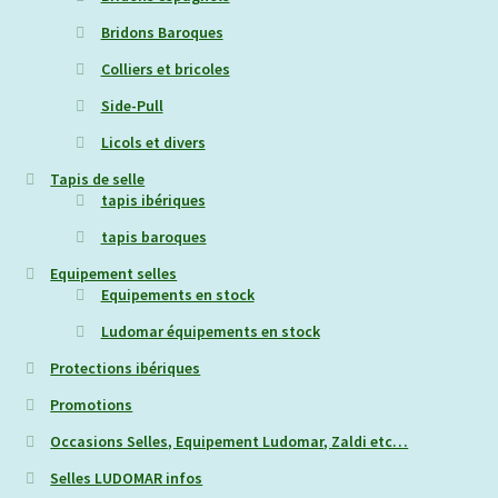
Bridons Baroques
Colliers et bricoles
Side-Pull
Licols et divers
Tapis de selle
tapis ibériques
tapis baroques
Equipement selles
Equipements en stock
Ludomar équipements en stock
Protections ibériques
Promotions
Occasions Selles, Equipement Ludomar, Zaldi etc…
Selles LUDOMAR infos