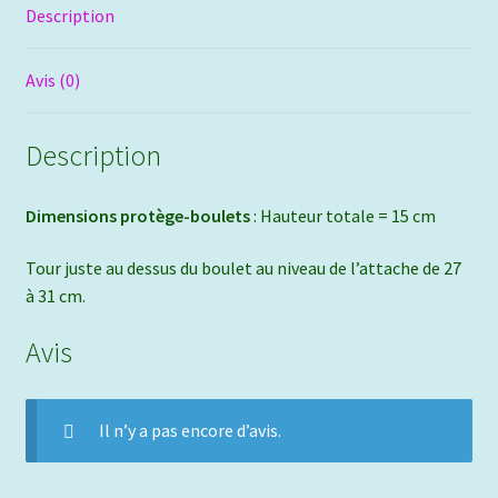
Description
Avis (0)
Description
Dimensions protège-boulets
: Hauteur totale = 15 cm
Tour juste au dessus du boulet au niveau de l’attache de 27
à 31 cm.
Avis
Il n’y a pas encore d’avis.