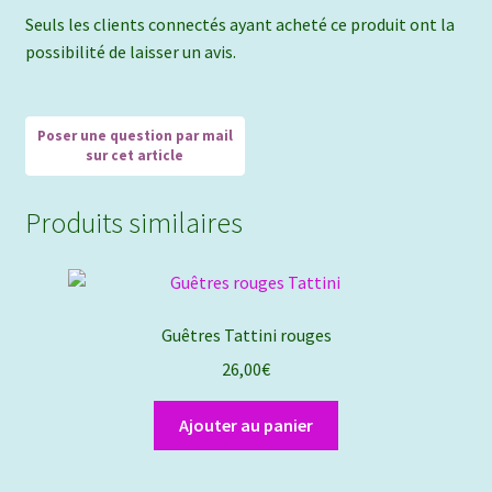
Seuls les clients connectés ayant acheté ce produit ont la
possibilité de laisser un avis.
Produits similaires
Guêtres Tattini rouges
26,00
€
Ajouter au panier