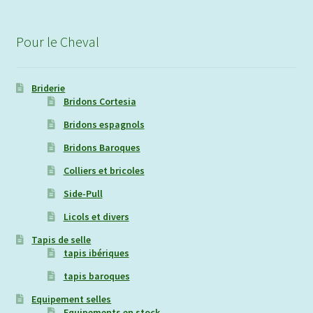
Pour le Cheval
Briderie
Bridons Cortesia
Bridons espagnols
Bridons Baroques
Colliers et bricoles
Side-Pull
Licols et divers
Tapis de selle
tapis ibériques
tapis baroques
Equipement selles
Equipements en stock