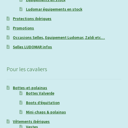
Ludomar équipements en stock
Protections ibériques
Promotions
Occasions Selles, Equipement Ludomar, Zaldi etc…
Selles LUDOMAR infos
Pour les cavaliers
Bottes-et-polainas
Bottes Valverde
Boots d’équitation
Mini-chaps & polainas
Vêtements ibériques
Vestes