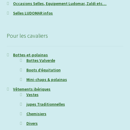
Occasions Selles, Equipement Ludomar, Zaldi etc…
Selles LUDOMAR infos
Pour les cavaliers
Bottes-et-polainas
Bottes Valverde
Boots d’équitation
Mini-chaps & polainas
Vêtements ibériques
Vestes
jupes Traditionnelles
Chemisiers
Divers