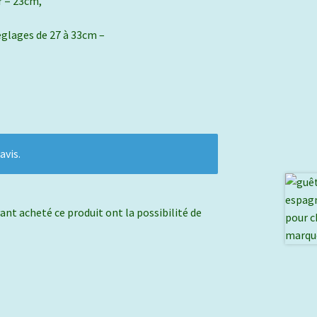
r = 23cm,
réglages de 27 à 33cm –
avis.
ant acheté ce produit ont la possibilité de