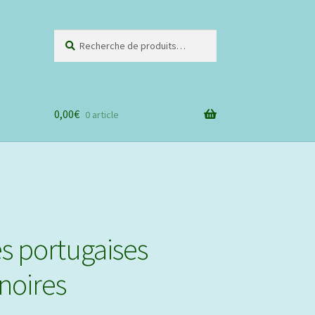
Recherche
Recherche
pour :
0,00
€
0 article
s portugaises
 noires