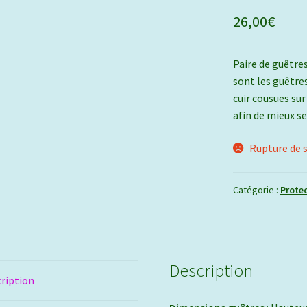
26,00
€
Paire de guêtres
sont les guêtre
cuir cousues sur
afin de mieux se
Rupture de 
Catégorie :
Protec
Description
ription