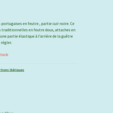
 portugaises en feutre , partie cuir noire. Ce
s traditionnelles en feutre doux, attaches en
 une partie élastique à l’arrière de la guêtre
 régler.
stock
tions ibériques