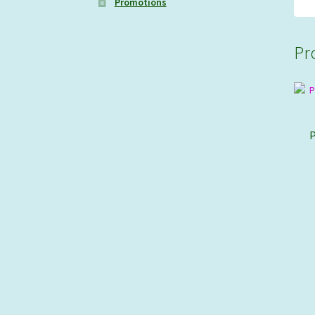
Promotions
Pr
P