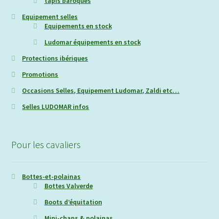
tapis baroques
Equipement selles
Equipements en stock
Ludomar équipements en stock
Protections ibériques
Promotions
Occasions Selles, Equipement Ludomar, Zaldi etc…
Selles LUDOMAR infos
Pour les cavaliers
Bottes-et-polainas
Bottes Valverde
Boots d’équitation
Mini-chaps & polainas