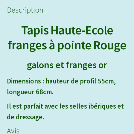
Description
Tapis Haute-Ecole
franges à pointe Rouge
galons et franges or
D
imensions : hauteur de profil 55cm,
longueur 68cm.
Il est parfait avec les selles ibériques et
de dressage.
Avis