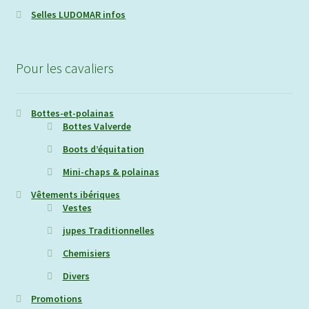
Selles LUDOMAR infos
Pour les cavaliers
Bottes-et-polainas
Bottes Valverde
Boots d’équitation
Mini-chaps & polainas
Vêtements ibériques
Vestes
jupes Traditionnelles
Chemisiers
Divers
Promotions