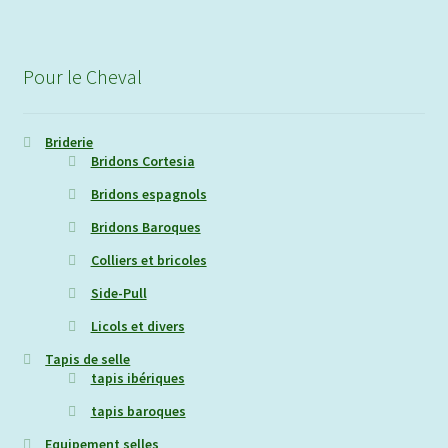
Pour le Cheval
Briderie
Bridons Cortesia
Bridons espagnols
Bridons Baroques
Colliers et bricoles
Side-Pull
Licols et divers
Tapis de selle
tapis ibériques
tapis baroques
Equipement selles