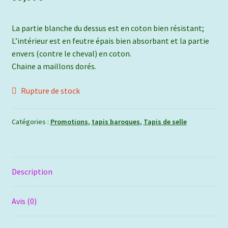
La partie blanche du dessus est en coton bien résistant;
L’intérieur est en feutre épais bien absorbant et la partie
envers (contre le cheval) en coton.
Chaine a maillons dorés.
Rupture de stock
Catégories :
Promotions
,
tapis baroques
,
Tapis de selle
Description
Avis (0)