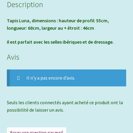
Description
T
apis Luna, dimensions : hauteur de profil: 55cm,
longueur: 68cm, largeur au + étroit : 46cm
Il est parfait avec les selles ibériques et de dressage.
Avis
Il n’y a pas encore d’avis.
Seuls les clients connectés ayant acheté ce produit ont la
possibilité de laisser un avis.