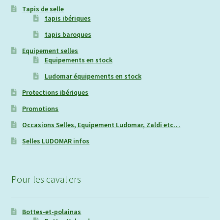
Tapis de selle
tapis ibériques
tapis baroques
Equipement selles
Equipements en stock
Ludomar équipements en stock
Protections ibériques
Promotions
Occasions Selles, Equipement Ludomar, Zaldi etc…
Selles LUDOMAR infos
Pour les cavaliers
Bottes-et-polainas