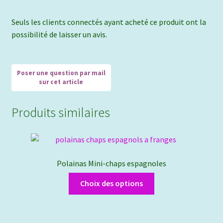
Seuls les clients connectés ayant acheté ce produit ont la
possibilité de laisser un avis.
Produits similaires
Polainas Mini-chaps espagnoles
Ce
Choix des options
produit
a
plusieurs