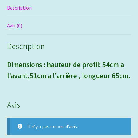
Description
Avis (0)
Description
D
imensions : hauteur de profil: 54cm a
l’avant,51cm a l’arrière , longueur 65cm.
Avis
Il n’y a pas encore d’avis.