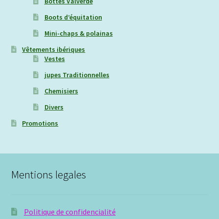
Bottes Valverde
Boots d’équitation
Mini-chaps & polainas
Vêtements ibériques
Vestes
jupes Traditionnelles
Chemisiers
Divers
Promotions
Mentions legales
Politique de confidencialité