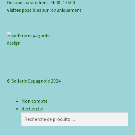
Du lundi au vendredi : 9h00–17h00
Visites
possibles sur rdv uniquement.
© Sellerie Espagnole 2024
Mon compte
Recherche
Recherche
Recherche
pour :