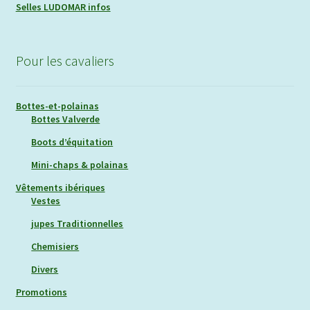
Selles LUDOMAR infos
Pour les cavaliers
Bottes-et-polainas
Bottes Valverde
Boots d’équitation
Mini-chaps & polainas
Vêtements ibériques
Vestes
jupes Traditionnelles
Chemisiers
Divers
Promotions