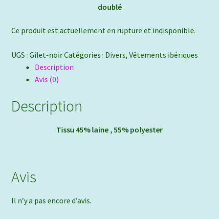
doublé
Ce produit est actuellement en rupture et indisponible.
UGS :
Gilet-noir
Catégories :
Divers
,
Vêtements ibériques
Description
Avis (0)
Description
Tissu 45% laine , 55% polyester
Avis
Il n’y a pas encore d’avis.