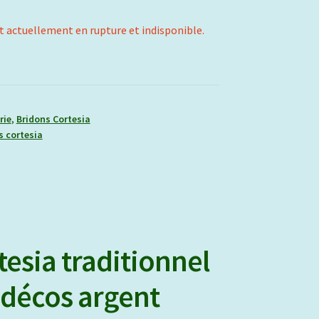
t actuellement en rupture et indisponible.
rie
,
Bridons Cortesia
s cortesia
tesia traditionnel
décos argent