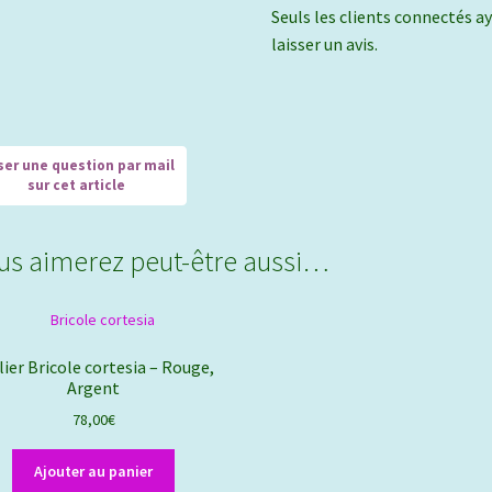
Seuls les clients connectés ay
laisser un avis.
us aimerez peut-être aussi…
lier Bricole cortesia – Rouge,
Argent
78,00
€
Ajouter au panier