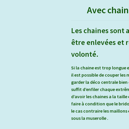
Avec chain
Les chaines sont 
être enlevées et 
volonté.
Si la chaine est trop longue e
il est possible de couper les
garder la déco centrale bien c
suffit d’enfiler chaque extrê
d’avoir les chaines a la taill
faire à condition que le brid
le cas contraire les maillon
sous la muserolle .