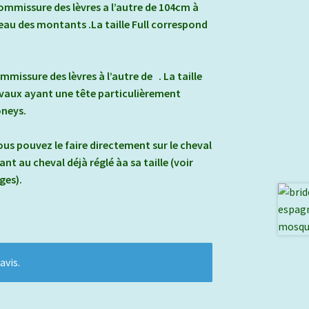
commissure des lèvres a l’autre de 104cm à
eau des montants .La taille Full correspond
mmissure des lèvres à l’autre de . La taille
evaux ayant une tête particulièrement
oneys.
ous pouvez le faire directement sur le cheval
t au cheval déjà réglé àa sa taille (voir
ges).
avis.