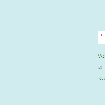
Vo
Col