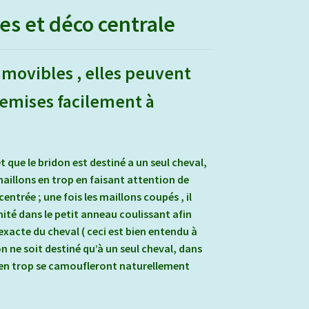
es et déco centrale
amovibles , elles peuvent
remises facilement à
t que le bridon est destiné a un seul cheval,
 maillons en trop en faisant attention de
entrée ; une fois les maillons coupés , il
mité dans le petit anneau coulissant afin
e exacte du cheval ( ceci est bien entendu à
on ne soit destiné qu’à un seul cheval, dans
s en trop se camoufleront naturellement