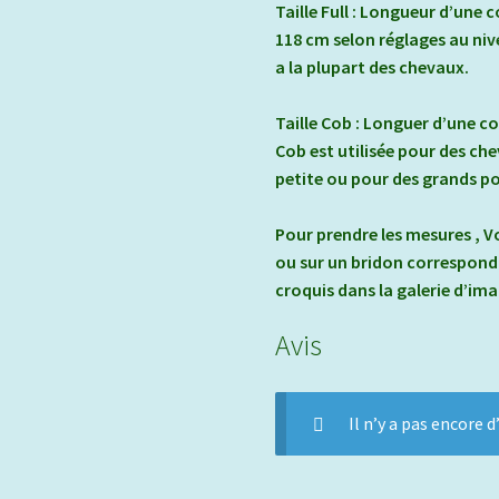
Taille Full : Longueur d’une 
118 cm selon réglages au niv
a la plupart des chevaux.
Taille Cob : Longuer d’une co
Cob est utilisée pour des ch
petite ou pour des grands p
Pour prendre les mesures , V
ou sur un bridon correspondan
croquis dans la galerie d’ima
Avis
Il n’y a pas encore d’