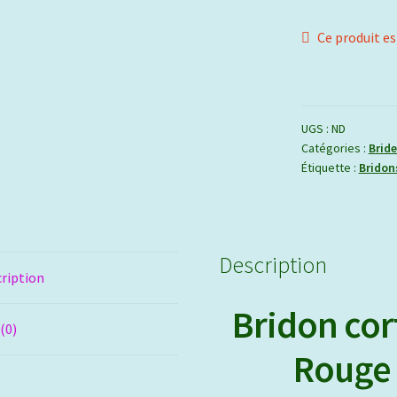
Ce produit es
UGS :
ND
Catégories :
Bride
Étiquette :
Bridon
Description
ription
Bridon cor
 (0)
Rouge 