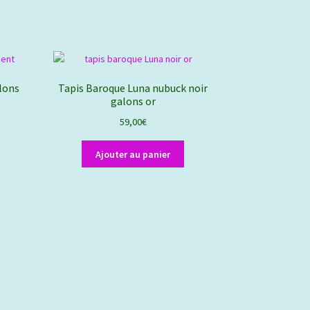
lons
Tapis Baroque Luna nubuck noir
galons or
59,00
€
Ajouter au panier