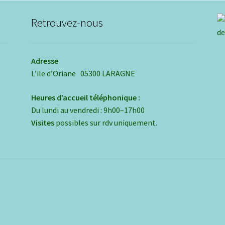
être
choisies
Retrouvez-nous
sur
la
page
du
Adresse
produit
L’ile d’Oriane 05300 LARAGNE
Heures d’accueil téléphonique :
Du lundi au vendredi : 9h00–17h00
Visites
possibles sur rdv uniquement.