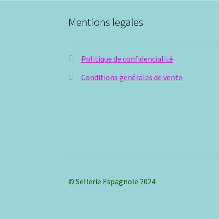
Mentions legales
Politique de confidencialité
Conditions genérales de vente
© Sellerie Espagnole 2024