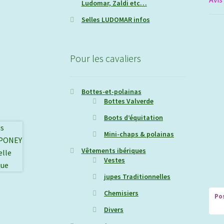
Ludomar, Zaldi etc…
Selles LUDOMAR infos
Pour les cavaliers
Bottes-et-polainas
Bottes Valverde
Boots d’équitation
Mini-chaps & polainas
Vêtements ibériques
Vestes
jupes Traditionnelles
Chemisiers
Divers