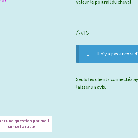
valeur le poitrail du cheval
Avis
Il n’y a pas encore d’
Seuls les clients connectés ay
laisser un avis.